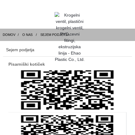
DOMOV
O NAS
SEJEM PODJETJA
Sejem podjetja
Pisarniški kotiček