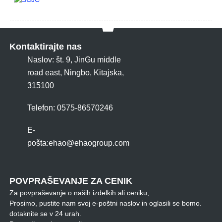
Kontaktirajte nas
Naslov: št. 9, JinGu middle
road east, Ningbo, Kitajska,
315100
Telefon: 0575-86570246
E-
pošta:
ehao@ehaogroup.com
POVPRAŠEVANJE ZA CENIK
Za povpraševanje o naših izdelkih ali ceniku,
Prosimo, pustite nam svoj e-poštni naslov in oglasili se bomo.
dotaknite se v 24 urah.