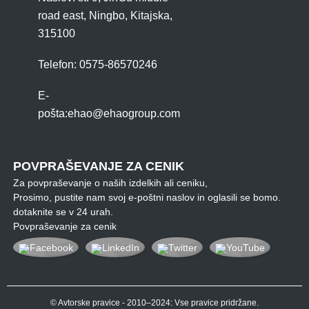
road east, Ningbo, Kitajska,
315100
Telefon: 0575-86570246
E-
pošta:
ehao@ehaogroup.com
POVPRAŠEVANJE ZA CENIK
Za povpraševanje o naših izdelkih ali ceniku,
Prosimo, pustite nam svoj e-poštni naslov in oglasili se bomo.
dotaknite se v 24 urah.
Povpraševanje za cenik
© Avtorske pravice - 2010–2024: Vse pravice pridržane.